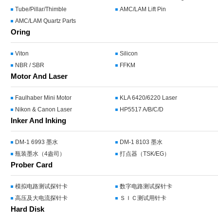
Tube/Pillar/Thimble
AMC/LAM Lift Pin
AMC/LAM Quartz Parts
Oring
Viton
Silicon
NBR / SBR
FFKM
Motor And Laser
Faulhaber Mini Motor
KLA 6420/6220 Laser
Nikon & Canon Laser
HP5517 A/B/C/D
Inker And Inking
DM-1 6993 墨水
DM-1 8103 墨水
瓶装墨水（4盎司）
打点器（TSK/EG）
Prober Card
模拟电路测试探针卡
数字电路测试探针卡
高压及大电流探针卡
ＳＩＣ测试用针卡
Hard Disk