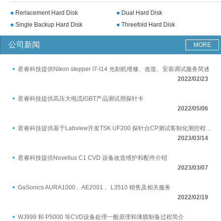
Rerlacement Hard Disk
Dual Hard Disk
Single Backup Hard Disk
Threefold Hard Disk
公司新闻
MORE
君睿科技提供Nikon stepper I7-I14 光刻机维修、改造、安装调试服务简述
2022/02/23
君睿科技提供高压大电流IGBT产品测试用探针卡
2022/05/06
君睿科技提供基于Labview开发TSK UF200 探针台CP测试客制化测控程序服务
2023/03/14
君睿科技提供Novellus C1 CVD 设备改造维护和配件介绍
2023/03/07
GaSonics AURA1000、AE2001 、L3510 销售及相关服务
2022/02/19
WJ999 和 P5000 等CVD设备处理一般原理和薄膜制备过程简介