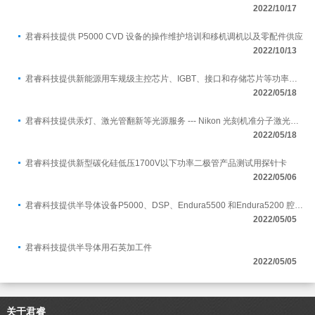
2022/10/17
君睿科技提供 P5000 CVD 设备的操作维护培训和移机调机以及零配件供应
2022/10/13
君睿科技提供新能源用车规级主控芯片、IGBT、接口和存储芯片等功率半导体芯片测试用探针卡
2022/05/18
君睿科技提供汞灯、激光管翻新等光源服务 --- Nikon 光刻机准分子激光曝光介绍
2022/05/18
君睿科技提供新型碳化硅低压1700V以下功率二极管产品测试用探针卡
2022/05/06
君睿科技提供半导体设备P5000、DSP、Endura5500 和Endura5200 腔体精密部件加工
2022/05/05
君睿科技提供半导体用石英加工件
2022/05/05
关于君睿