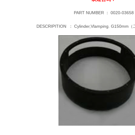
PART NUMBER ：
0020-03658
DESCRIPITION ：
Cylinder,Vlamping. G15