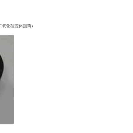
0mm（二氧化硅腔体圆筒）