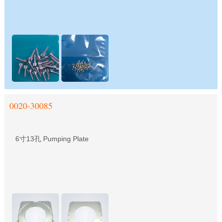
0020-30085
6寸13孔 Pumping Plate