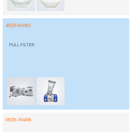
4020-01061
PULL FILTER
0020-30406