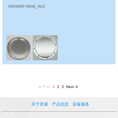
SHOWER HEAD_WxZ
Prev
1
2
3
Next
关于君睿
产品信息
设备服务