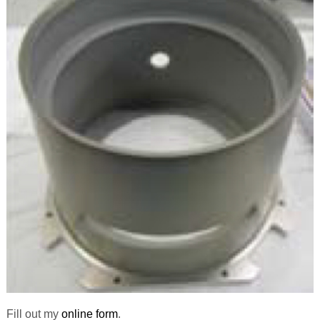
Fill out my
online form
.