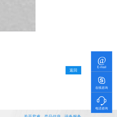
E-mail
返回
在线咨询
电话咨询
关于君睿
产品信息
设备服务