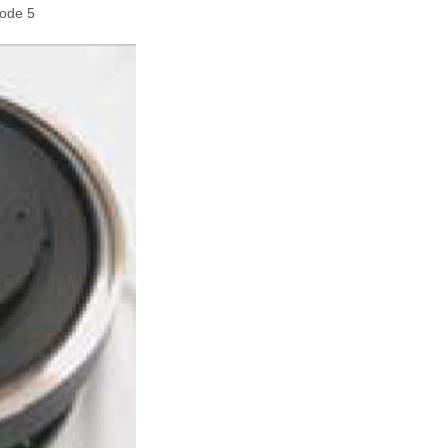
rode 5