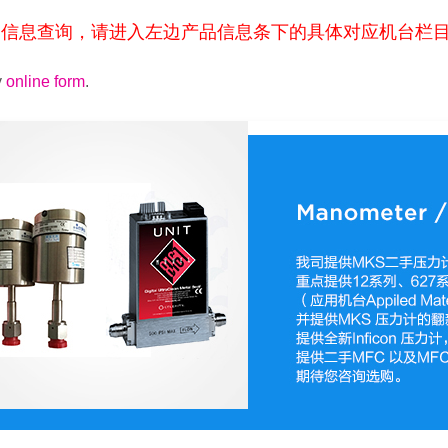
品信息查询，请进入左边产品信息条下的具体对应机台栏
y
online form
.