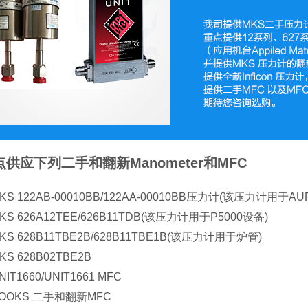
供应下列二手和翻新Manometer和MFC
S 122AB-00010BB/122AA-00010BB压力计(该压力计用于AU
S 626A12TEE/626B11TDB(该压力计用于P5000设备)
S 628B11TBE2B/628B11TBE1B(该压力计用于炉管)
S 628B02TBE2B
T1660/UNIT1661 MFC
OOKS 二手和翻新MFC