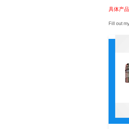
具体产
Fill out m