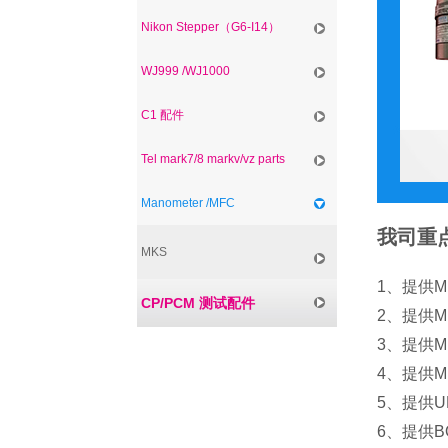
Nikon Stepper（G6-I14）
WJ999 /WJ1000
C1 配件
Tel mark7/8 markv/vz parts
Manometer /MFC
我司重点
MKS
1、提供MK
CP/PCM 测试配件
2、提供MK
3、提供MK
4、提供MK
5、提供UNI
6、提供B