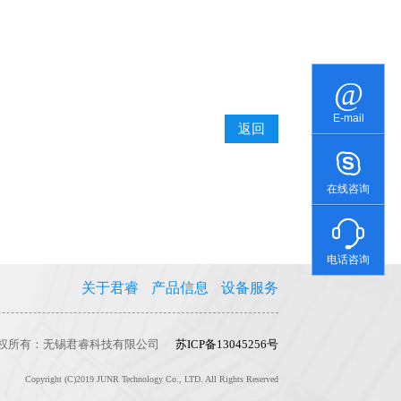
E-mail
返回
在线咨询
电话咨询
关于君睿
产品信息
设备服务
权所有：无锡君睿科技有限公司
苏ICP备13045256号
Copyright (C)2019 JUNR Technology Co., LTD. All Rights Reserved