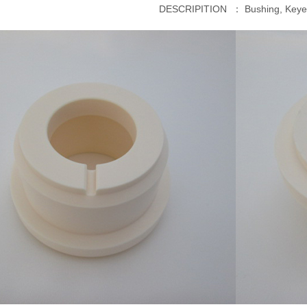
DESCRIPITION ：
Bushing, Key