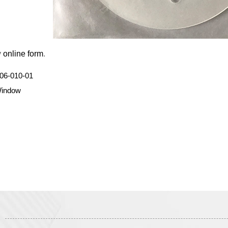
y
online form
.
06-010-01
indow