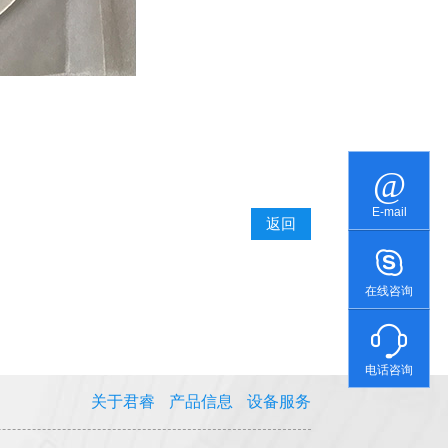
E-mail
返回
在线咨询
电话咨询
关于君睿
产品信息
设备服务