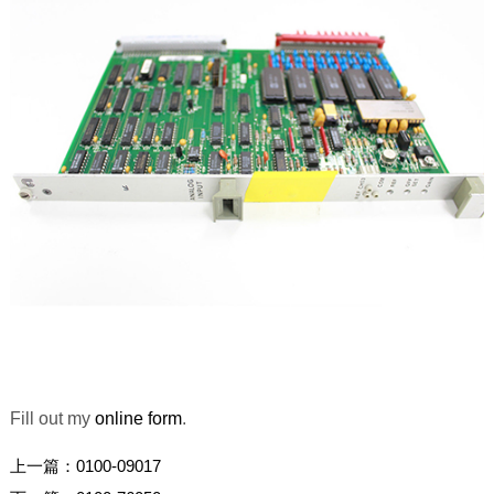
Fill out my
online form
.
上一篇：
0100-09017