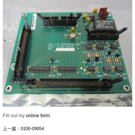
Fill out my
online form
.
上一篇：
0100-09054