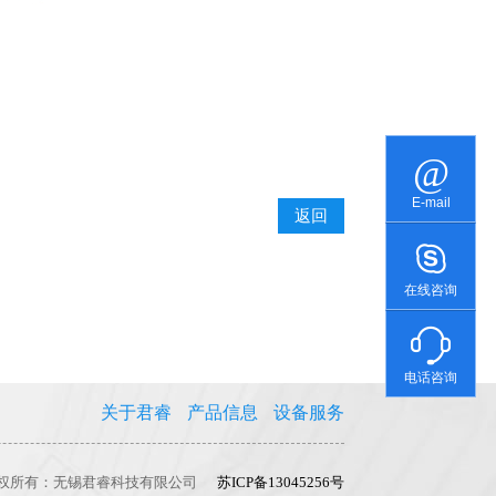
E-mail
返回
在线咨询
电话咨询
关于君睿
产品信息
设备服务
权所有：无锡君睿科技有限公司
苏ICP备13045256号