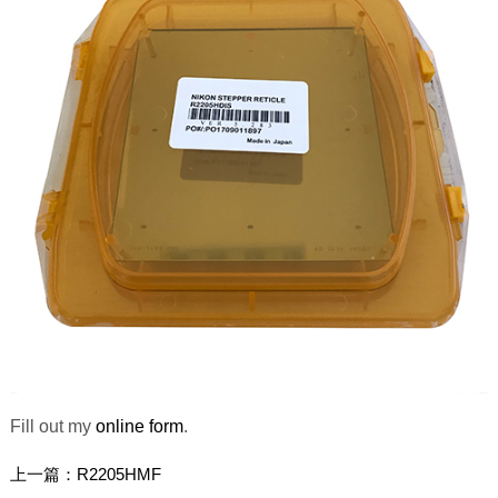
Fill out my
online form
.
上一篇：
R2205HMF