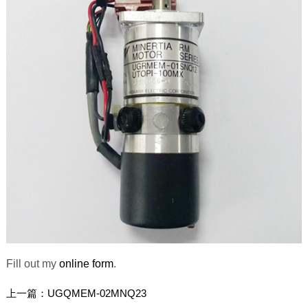
Fill out my
online form
.
上一篇：
UGQMEM-02MNQ23