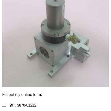
Fill out my
online form
.
上一篇：
3870-01212