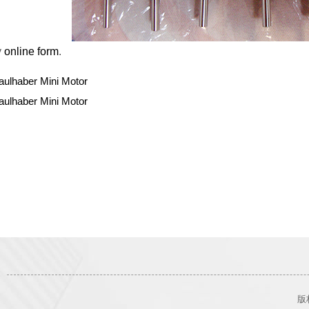
y
online form
.
aulhaber Mini Motor
aulhaber Mini Motor
版