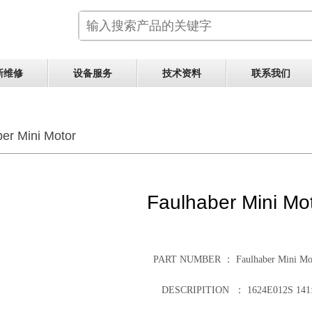
新维修
设备服务
技术资料
联系我们
er Mini Motor
Faulhaber Mini Mo
PART NUMBER ：
Faulhaber Mini M
DESCRIPITION ：
1624E012S 141