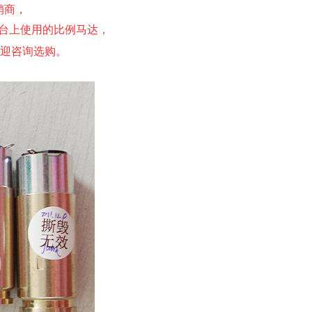
销商，
台上使用的比例马达，
迎咨询选购。