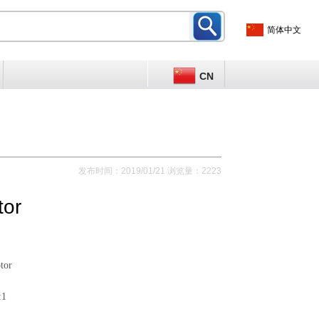
简体中文
CN
发布时间：2019/01/21 浏览量：2223
tor
otor
:1