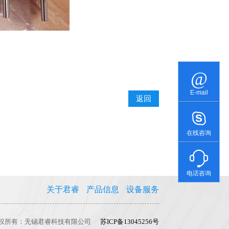
E-mail
返回
在线咨询
电话咨询
关于君睿
产品信息
设备服务
权所有：无锡君睿科技有限公司
苏ICP备13045256号