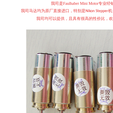
我司是F
aulhaber Mini Motor
专业经
我司马达均为原厂直接进口，特别是
机
Nikon Stepper
我司均可以提供，且具有很高的性价比，欢