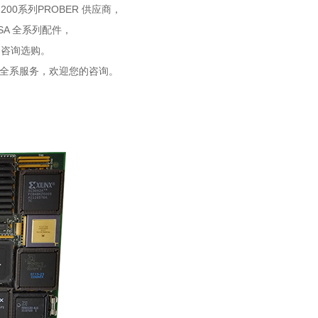
UF200系列PROBER 供应商，
00SA 全系列配件，
迎咨询选购。
修等全系服务，欢迎您的咨询。