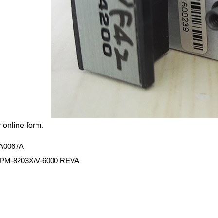
y
online form
.
A0067A
PM-8203X/V-6000 REVA