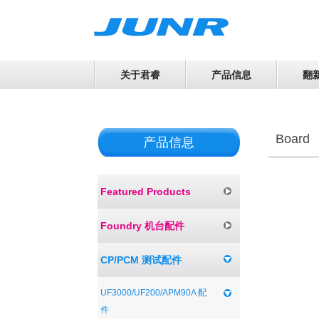
关于君睿
产品信息
翻
Board
产品信息
Featured Products
Foundry 机台配件
CP/PCM 测试配件
UF3000/UF200/APM90A 配
件