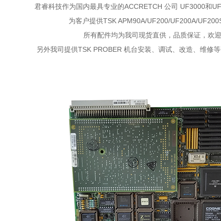
ACCRETCH 公司 UF3000和
君睿科技作为国内最具专业的
为客户提供TSK APM90A/UF200/UF200A/UF2
所有配件均为我司现货直供，品质保证，欢
另外我司提供TSK PROBER 机台安装、调试、改造、维