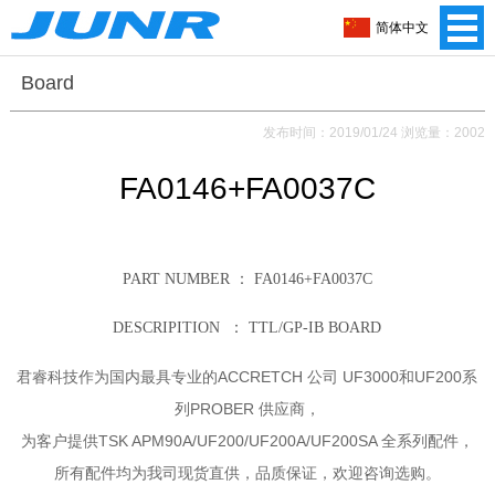
简体中文
Board
发布时间：2019/01/24 浏览量：2002
FA0146+FA0037C
PART NUMBER ： FA0146+FA0037C
DESCRIPITION ：
TTL/GP-IB BOARD
ACCRETCH 公司 UF3000和UF200系
君睿科技作为国内最具专业的
列PROBER 供应商，
为客户提供TSK APM90A/UF200/UF200A/UF200SA 全系列配件，
所有配件均为我司现货直供，品质保证，欢迎咨询选购。