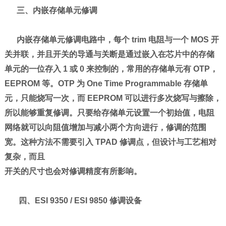
三、内嵌存储单元修调
内嵌存储单元修调电路中，每个 trim 电阻与一个 MOS 开
关并联，并且开关的导通与关断是通过嵌入在芯片中的存储
单元的一位存入 1 或 0 来控制的，常用的存储单元有 OTP，
EEPROM 等。OTP 为 One Time Programmable 存储单
元，只能烧写一次，而 EEPROM 可以进行多次烧写与擦除，
所以能够重复修调。只要给存储单元设置一个初始值，电阻
网络就可以向阻值增加与减小两个方向进行，修调的范围
宽。这种方法不需要引入 TPAD 修调点，但设计与工艺相对
复杂，而且
开关的尺寸也会对修调精度有所影响。
四、ESI 9350 / ESI 9850 修调设备