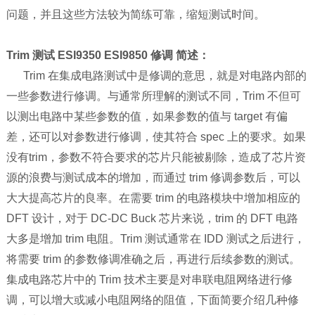
问题，并且这些方法较为简练可靠，缩短测试时间。
Trim 测试 ESI9350 ESI9850 修调 简述：
Trim 在集成电路测试中是修调的意思，就是对电路内部的
一些参数进行修调。与通常所理解的测试不同，Trim 不但可
以测出电路中某些参数的值，如果参数的值与 target 有偏
差，还可以对参数进行修调，使其符合 spec 上的要求。如果
没有trim，参数不符合要求的芯片只能被剔除，造成了芯片资
源的浪费与测试成本的增加，而通过 trim 修调参数后，可以
大大提高芯片的良率。在需要 trim 的电路模块中增加相应的
DFT 设计，对于 DC-DC Buck 芯片来说，trim 的 DFT 电路
大多是增加 trim 电阻。Trim 测试通常在 IDD 测试之后进行，
将需要 trim 的参数修调准确之后，再进行后续参数的测试。
集成电路芯片中的 Trim 技术主要是对串联电阻网络进行修
调，可以增大或减小电阻网络的阻值，下面简要介绍几种修