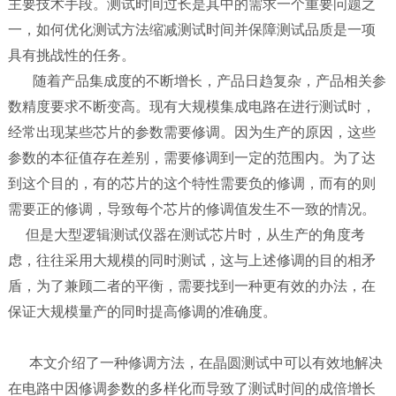
主要技术手段。测试时间过长是其中的需求一个重要问题之
一，如何优化测试方法缩减测试时间并保障测试品质是一项
具有挑战性的任务。
随着产品集成度的不断增长，产品日趋复杂，产品相关参
数精度要求不断变高。现有大规模集成电路在进行测试时，
经常出现某些芯片的参数需要修调。因为生产的原因，这些
参数的本征值存在差别，需要修调到一定的范围内。为了达
到这个目的，有的芯片的这个特性需要负的修调，而有的则
需要正的修调，导致每个芯片的修调值发生不一致的情况。
但是大型逻辑测试仪器在测试芯片时，从生产的角度考
虑，往往采用大规模的同时测试，这与上述修调的目的相矛
盾，为了兼顾二者的平衡，需要找到一种更有效的办法，在
保证大规模量产的同时提高修调的准确度。
本文介绍了一种修调方法，在晶圆测试中可以有效地解决
在电路中因修调参数的多样化而导致了测试时间的成倍增长