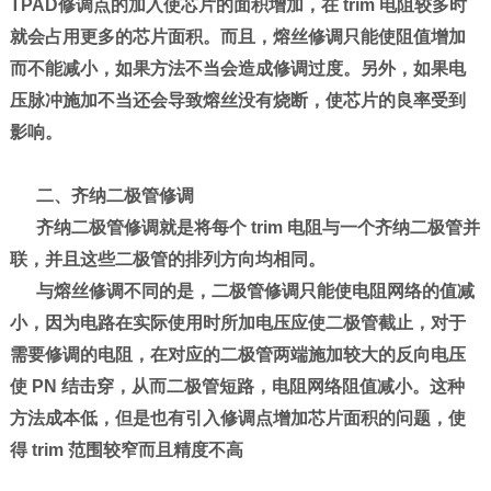
TPAD修调点的加入使芯片的面积增加，在 trim 电阻较多时
就会占用更多的芯片面积。而且，熔丝修调只能使阻值增加
而不能减小，如果方法不当会造成修调过度。另外，如果电
压脉冲施加不当还会导致熔丝没有烧断，使芯片的良率受到
影响。
二、齐纳二极管修调
齐纳二极管修调就是将每个 trim 电阻与一个齐纳二极管并
联，并且这些二极管的排列方向均相同。
与熔丝修调不同的是，二极管修调只能使电阻网络的值减
小，因为电路在实际使用时所加电压应使二极管截止，对于
需要修调的电阻，在对应的二极管两端施加较大的反向电压
使 PN 结击穿，从而二极管短路，电阻网络阻值减小。这种
方法成本低，但是也有引入修调点增加芯片面积的问题，使
得 trim 范围较窄而且精度不高