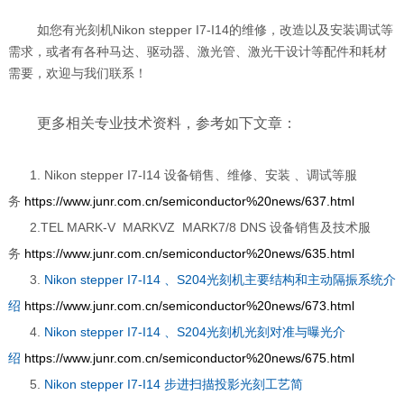
如您
有光刻机
Nikon stepper I7-I14
的维修，改造以及安装调试等
需求，或者有
各种马达、驱动器、激光管、激光干设计等配件和耗材
需要，欢迎与我们联系！
更多相关专业技术资料，参考如下文章：
1.
Nikon stepper I7-I14
设备销售、维修、安装 、调试等服
务
https://www.junr.com.cn/semiconductor%20news/637.html
2.
TEL MARK-V MARKVZ MARK7/8 DNS
设备销售及技术服
务
https://www.junr.com.cn/semiconductor%20news/635.html
3.
Nikon stepper I7-I14 、S204光刻机主要结构和主动隔振系统介
绍
https://www.junr.com.cn/semiconductor%20news/673.html
4.
Nikon stepper I7-I14 、S204光刻机光刻对准与曝光介
绍
https://www.junr.com.cn/semiconductor%20news/675.html
5.
Nikon stepper I7-I14 步进扫描投影光刻工艺简