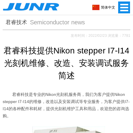
简体中文
Semiconductor news
君睿技术
发布时间：2022/02/23 浏览量：7781
君睿科技提供Nikon stepper I7-I14
光刻机维修、改造、安装调试服务
简述
君睿科技是专业的
Nikon
光刻机服务商，我们为客户提供
Nikon
stepper I7-I14
的维修，改造以及安装调试等专业服务，为客户提供
I7-
I14
的各种配件和耗材，提供光刻机维护工具和用品，欢迎您的咨询选
购。