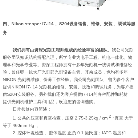
四、Nikon stepper I7-I14 、
S204
设备销售、维修、安装 、调试等服
务
我们拥有由资深光刻工程师组成的经验丰富的团队。
我公司光刻
服务团队知识结构搭配合理，所学专业为电子工程、机电一体化、物
理学和光学专业等。资深工程师拥有十多年光刻机一线调试和维修经
验，曾任职一线大厂光刻部光刻设备主管。其余成员，也均有多年
NIKON
光刻机维修、保养工作经验。我公司光刻团队，曾为多个客户
提供
NIKON I7-I14
光刻机的维修、安装、技改和调试服务，为客户提
供
S204
安装服务。另外我们还为客户提供
I7-I14
的各种配件和耗材，
提供光刻机维护工具和用品，欢迎您的咨询选购。
日常检修内容简述：
2 ,
1. 公共的压空和真空检查，压空 2.75-3.25kg / cm
真空 大于
等于 460mm Hg ;
2. 腔体环境检查， 腔体温度 正负 0.1 摄氏度；IATC 温度和