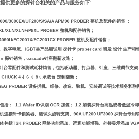
提供更多的探针台相关的产品与服务如下:
3000/3000EX/UF200/S/SA/A APM90 PROBER 整机及配件的销售 ；
12XL/XLN/XLN+/P8XL PROBER 整机和配件销售；
0/4090U/EG2001X/EG2001CX PROBER 整机及配件销售；
路、数字电流、IGBT类产品测试用 探针卡
prober card 研发 设计 生产
e pin 探针销售，cascade针座翻新改造；
探针台零配件和测试耗材销售，包括驱动器、打点器、针座、三维调节支架
N CHUCK 4寸 6 寸 8寸承载台 定制翻新；
TEL/EG PROBER 设备拆机、维修、改造、验机、安装调试等技术服务和联
体包括：
1.1
Wafer ID识别 OCR 加装；
1.2
加装探针台高温或者低温冷却
机连接针卡锁紧器、测试头旋转支架、90A UF200 UF3000 探针台专
体包括
TSK PROBER 网络功能添加、运算功能增强、外接显示添加 VG