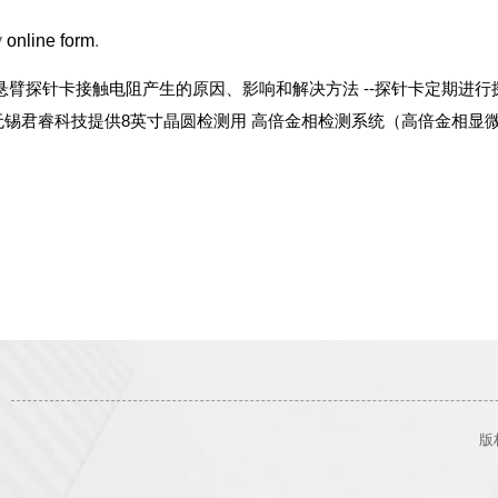
y
online form
.
悬臂探针卡接触电阻产生的原因、影响和解决方法 --探针卡定期进
无锡君睿科技提供8英寸晶圆检测用 高倍金相检测系统（高倍金相显
版