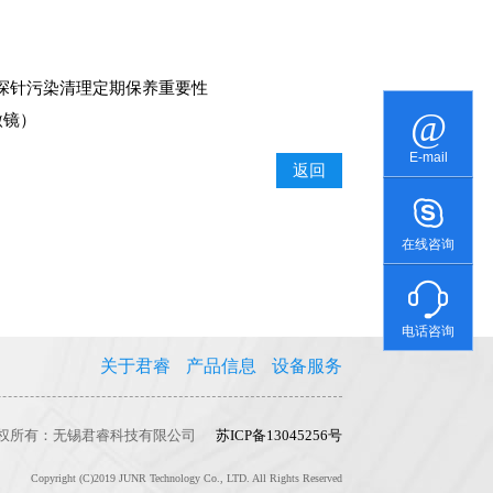
行探针污染清理定期保养重要性
微镜）
E-mail
返回
在线咨询
电话咨询
关于君睿
产品信息
设备服务
权所有：无锡君睿科技有限公司
苏ICP备13045256号
Copyright (C)2019 JUNR Technology Co., LTD. All Rights Reserved