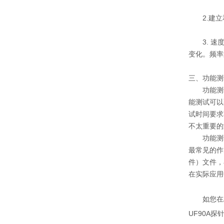
2.建
3. 
变化。频率
三、功能测
功能测
能测试可以
试时间要求
不太重要的
功能测
最常见的作
件）文件，
在实际应用
如您在
UF90A
探