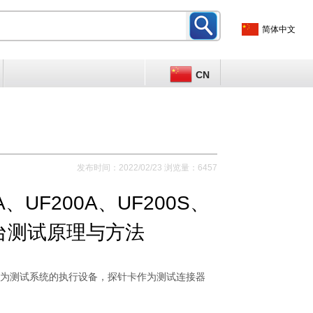
简体中文
CN
发布时间：2022/02/23 浏览量：6457
A、UF200A、UF200S、
试台测试原理与方法
作为测试系统的执行设备，探针卡作为测试连接器