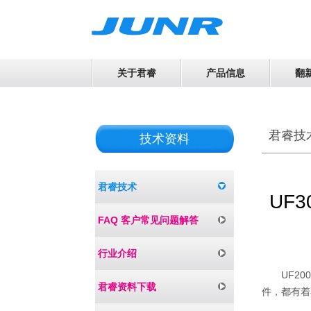
关于君睿
产品信息
翻
君睿技
技术资料
君睿技术
UF3
FAQ 客户常见问题解答
行业介绍
UF20
君睿资料下载
件，都有着