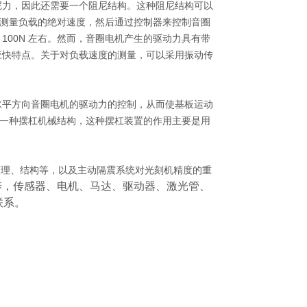
尼力，因此还需要一个阻尼结构。这种阻尼结构可以
测量负载的绝对速度，然后通过控制器来控制音圈
100N
左右。然而，音圈电机产生的驱动力具有带
应快特点。关于对负载速度的测量，可以采用振动传
水平方向音圈电机的驱动力的控制，从而使基板运动
一种摆杠机械结构，这种摆杠装置的作用主要是用
振系统工作原理、结构等，以及主动隔震系统对光刻机精度的重
养，传感器、电机、马达、驱动器、激光管、
联系。