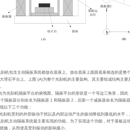
光刻机包含主动隔振系统都放在底座上。放在底座上面跟底座相连的是整
的大理石平台上。上图
(A)
为整个光刻机的主要架构。其主要组成结构主要
。
B)
为光刻机隔振平台的俯视图。隔振平台的形状是一个等边三角形，因此
2
个隔振器分别命名为隔振器
1
和隔振器
2
，后面一个减振器命名为隔振
现以下三个功能：
) 使光刻机受到的外部振动干扰以及内部运动产生的振动降低到最低的水平
光刻机主动隔振系统最主要实现的功能。为了实现这个功能，对于基板运
措施，从而使其受到振动的影响最小。