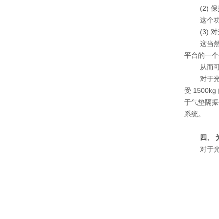
(2)
这个
(3)
这当
平台的一个
从而
对于
受
1500kg
于气垫隔振
系统。
四、
对于