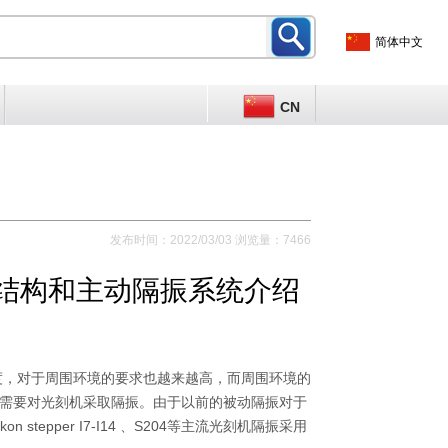
简体中文
CN
发布时间：2022/03/03 浏览量：7466
光刻机主要结构和主动隔振系统介绍
度，对于周围环境的要求也越来越高，而周围环境的
需要对光刻机采取隔
振。由于以前的被动隔振对于
ikon stepper I7-I14 、S204等主流
光刻机隔振采用