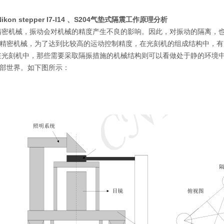
Nikon stepper I7-I14 、S204气垫式隔震工作原理分析
精密机械，振动会对机械的精度产生不良的影响。因此，对振动的隔
离，
精密机械，为了达到比较高的运动控制精度，在光刻机的组成结构中，有
在光刻机中，那些需要采取隔振措施的机械结构则可以看做处于静的环境
部世界。如下图所示：