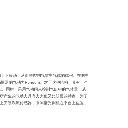
的上下移动，从而来控制气缸中气体的体积。在图中
振器的气动力F
pneum
。对于这种结构，其有一个
上。同时，采用气动阀来控制气缸中的气体量，从
所产生的气动力具有力大但又比较慢的特点。为了
上安装涡流传感器，来测量光刻机在平台上位置，