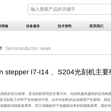
新维修
设备服务
技术资料
联系我们
Semiconductor news
术
on stepper I7-I14 、S204
光刻机的定位精度，是光刻机研究的主要方向，光刻机越来越高的运动精
及光刻机工作时产生的振动干扰，会对光刻机的运动精度产生影响，因此
的低频振动隔振效果差，而主动隔振对于低频振动有好的隔振效果，因此
N