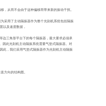
偏移，从而不会由于这种偏移而带来新的振动干扰。
因为采用了主动隔振器作为整个光刻机系统包括隔振
置以及速度数据，
等边三角形平台下的每个隔振器，最大要求必须承
。因此光刻机主动隔振系统需要气垫式隔振器。对
因此，我们采用气垫式隔振器作为光刻机主动隔振
垂直方向的结构图。