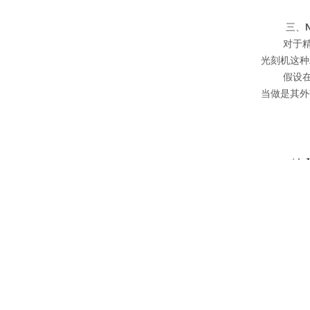
三、
对于
光刻机这种
假设
当做是其外