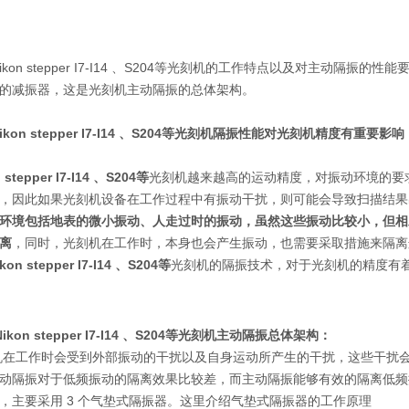
ikon stepper I7-I14 、S204等
光刻机的工作特点以及对主动隔振的性能
的减振器，这是光刻机主动隔振的总体架构。
ikon stepper I7-I14 、S204等
光刻机隔振性能对光刻机精度有重要影响
 stepper I7-I14 、S204等
光刻机越来越高的运动精度，对振动环境的要求
，因此如果光刻机设备在工作过程中有振动干扰，则可能会导致扫描结果
环境包括地表的微小振动、人走过时的振动，虽然这些振动比较小，但相
离
，同时，光刻机在工作时，本身也会产生振动，也需要采取措施来隔离
kon stepper I7-I14 、S204等
光刻机的隔振技术，对于光刻机的精度有
Nikon stepper I7-I14 、S204等
光刻机主动隔振总体架构：
机在工作时会受到外部振动的干扰以及自身运动所产生的干扰，这些干扰
动隔振对于低频振动的隔离效果比较差，而主动隔振能够有效的隔离低频
，主要采用
3
个气垫式隔振器。这里介绍气垫式隔振器的工作原理