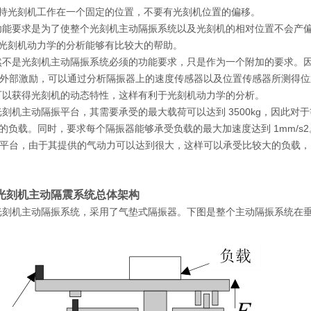
 保持光刻机工作在一个固定的位置，不要有光刻机位置的偏移。
功能要求是为了使整个光刻机主动隔振系统以及光刻机的相对位置不会产
 对光刻机动力学的分析能够有比较大的帮助。
然不是光刻机主动隔振系统必须的功能要求，只是作为一个附加的要求。
外部激励，可以通过分析隔振器上的速度传感器以及位置传感器所测得位
可以获得光刻机的动态特性，这样有利于光刻机动力学的分析。
光刻机主动隔振平台，其需要承受的最大载荷可以达到
3500kg
，因此对于
的负载。同时，要求每个隔振器能够承受负载的最大加速度达到
1mm/s2
平台，由于其提供的气动力可以达到很大，这样可以承受比较大的负载，
光刻机主动隔震系统总体架构
光刻机主动隔振系统，采用了气垫式隔振器。下图是整个主动隔振系统在