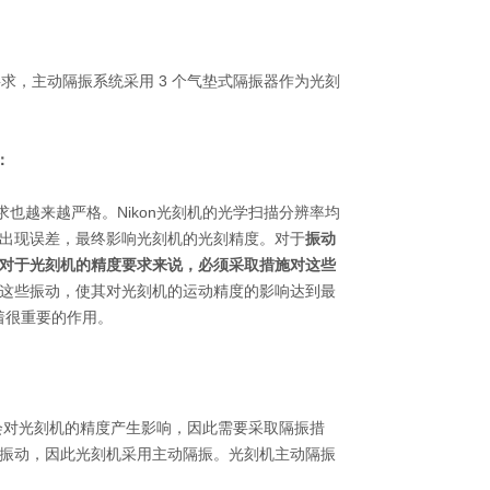
要求，主动隔振系统采用
3
个气垫式隔振器作为光刻
：
也越来越严格。Nikon光刻机的光学扫描分辨率均
出现误差，最终影响光刻机的光刻精度。对于
振动
对于光刻机的精度要求来说，必须采取措施对这些
这些振动，使其对光刻机的运动精度的影响达到最
着很重要的作用。
会对光刻机的精度产生影响，因此需要采取隔振措
振动，因此光刻机采用主动隔振。光刻机主动隔振