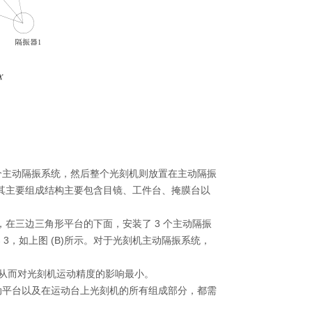
个主动隔振系统，然后整个光刻机则放置在主动隔振
其主要组成结构主要包含目镜、工件台、掩膜台以
，在三边三角形平台的下面，安装了
3
个主动隔振
器
3
，如上图
(B)
所示。对于光刻机主动隔振系统，
，从而对光刻机运动精度的影响最小。
动平台以及在运动台上光刻机的所有组成部分，都需