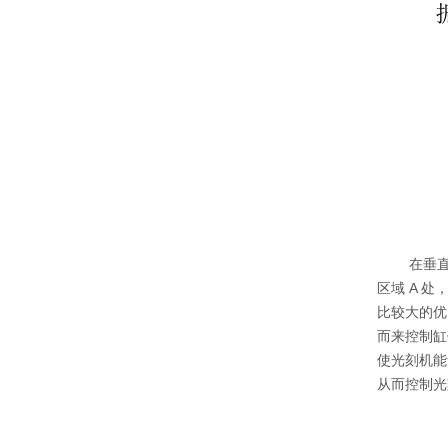
在垂
区域
A
处
比较大的优
而来控制缸
使光刻机能
从而控制光