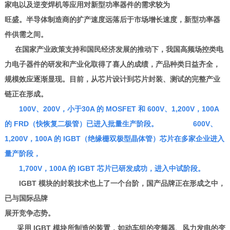
家电以及逆变焊机等应用对新型功率器件的需求较为
旺盛。半导体制造商的扩产速度远落后于市场增长速度，新型功率器
件供需之间。
在国家产业政策支持和国民经济发展的推动下，我国高频场控类电
力电子器件的研发和产业化取得了喜人的成绩，产品种类日益齐全，
规模效应逐渐显现。目前，从芯片设计到芯片封装、测试的完整产业
链正在形成。
100V、200V，小于
30A 的 MOSFET 和 600V、1,200V，100A
的 FRD（快恢复二极管）已进入批量
生产阶段。 600V、
1,200V，100A 的 IGBT（绝缘栅双极型晶体管）芯片在多家企
业进入
量产阶段，
1,700V，100A 的 IGBT 芯片已研发成功，进入中试阶段。
IGBT 模块的封装技术也上了一个台阶，国产品牌正在形成之中，
已与国际品牌
展开竞争态势。
采用 IGBT 模块所制造的装置，如动车组的变频器、风力发电的变