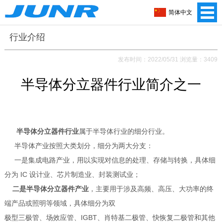
简体中文
行业介绍
发布时间：2022/05/31 浏览量：3409
半导体分立器件行业简介之一
半导体分立器件行业
属于半导体行业的细分行业。
半导体产业按照大类划
分，细分为两大分支：
一是集成电路产业，用以实现对信息的处理、存储与转
换，具体细
分为 IC 设计业、芯片制造业、封装测试业；
二是半导体分立器件产
业
，主要用于涉及高频、高压、大功率的终
端产品或照明等领域，具体细分为双
极型三极管、场效应管、IGBT、肖特基二极管、快恢复二极管和其他