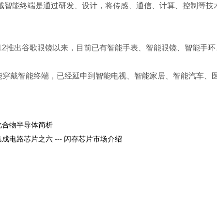
能终端是通过研发、设计，将传感、通信、计算、控制等技术
012推出谷歌眼镜以来，目前已有智能手表、智能眼镜、智能手环
戴智能终端，已经延申到智能电视、智能家居、智能汽车、医
化合物半导体简析
集成电路芯片之六 --- 闪存芯片市场介绍