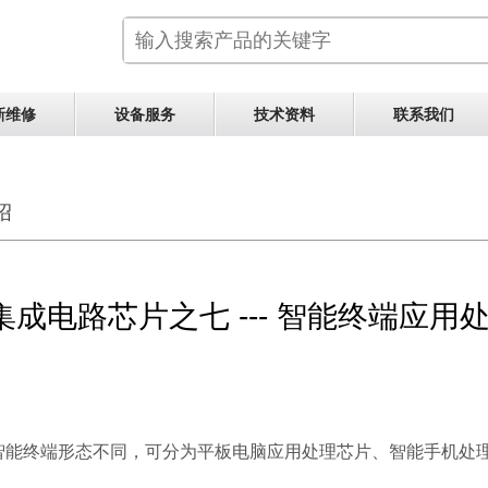
新维修
设备服务
技术资料
联系我们
绍
集成电路芯片之七 --- 智能终端应
终端形态不同，可分为平板电脑应用处理芯片、智能手机处理