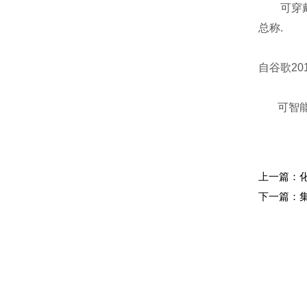
可穿戴智
总称.
自谷歌2
可智能穿
上一篇：
下一篇：