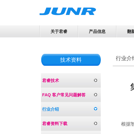
关于君睿
产品信息
翻
行业介
技术资料
君睿技术
FAQ 客户常见问题解答
行业介绍
君睿资料下载
根据智能