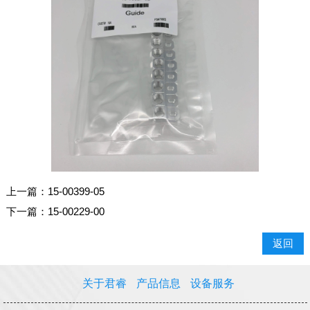
上一篇：
15-00399-05
下一篇：
15-00229-00
返回
关于君睿
产品信息
设备服务