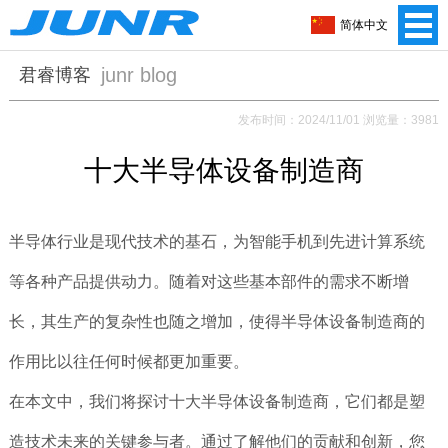
简体中文
junr blog
君睿博客
发布时间：2024/11/01 浏览量：3981
十大半导体设备制造商
半导体行业是现代技术的基石，为智能手机到先进计算系统
等各种产品提供动力。随着对这些基本部件的需求不断增
长，其生产的复杂性也随之增加，使得半导体设备制造商的
作用比以往任何时候都更加重要。
在本文中，我们将探讨十大半导体设备制造商，它们都是塑
造技术未来的关键参与者。通过了解他们的贡献和创新，您