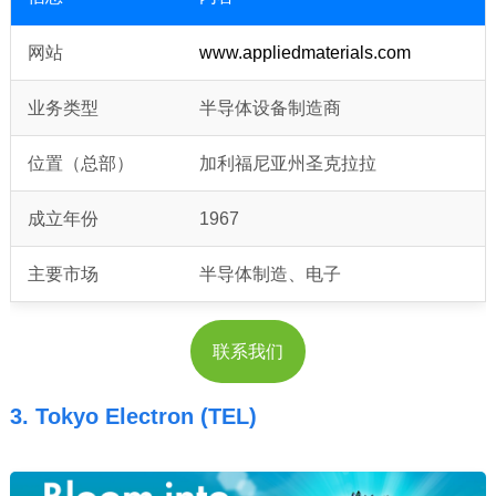
网站
www.appliedmaterials.com
业务类型
半导体设备制造商
位置（总部）
加利福尼亚州圣克拉拉
成立年份
1967
主要市场
半导体制造、电子
联系我们
3. Tokyo Electron (TEL)