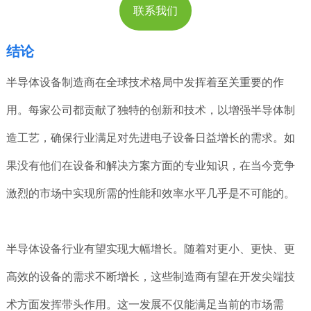
联系我们
结论
半导体设备制造商在全球技术格局中发挥着至关重要的作
用。每家公司都贡献了独特的创新和技术，以增强半导体制
造工艺，确保行业满足对先进电子设备日益增长的需求。如
果没有他们在设备和解决方案方面的专业知识，在当今竞争
激烈的市场中实现所需的性能和效率水平几乎是不可能的。
半导体设备行业有望实现大幅增长。随着对更小、更快、更
高效的设备的需求不断增长，这些制造商有望在开发尖端技
术方面发挥带头作用。这一发展不仅能满足当前的市场需