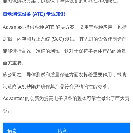
能测试解决方案，以确保半导体设备的可靠性和功能性。
自动测试设备 (ATE) 专业知识
Advantest 提供各种 ATE 解决方案，适用于各种应用，包括
逻辑、内存和片上系统 (SoC) 测试。其先进的设备使制造商
能够进行高效、准确的测试，这对于保持半导体产品的质量
至关重要。
该公司在半导体测试和质量保证方面发挥着重要作用，帮助
制造商识别缺陷并确保其产品符合严格的性能标准。
Advantest 的创新为提高电子设备的整体可靠性做出了巨大贡
献。
信息
内容