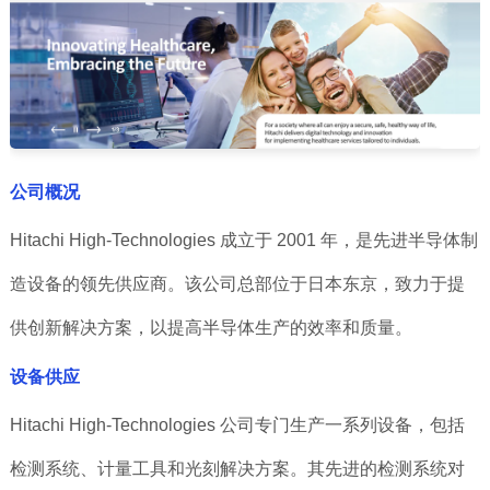
公司概况
Hitachi High-Technologies 成立于 2001 年，是先进半导体制
造设备的领先供应商。该公司总部位于日本东京，致力于提
供创新解决方案，以提高半导体生产的效率和质量。
设备供应
Hitachi High-Technologies 公司专门生产一系列设备，包括
检测系统、计量工具和光刻解决方案。其先进的检测系统对