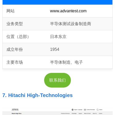
网站
www.advantest.com
业务类型
半导体测试设备制造商
位置（总部）
日本东京
成立年份
1954
主要市场
半导体制造、电子
联系我们
7. Hitachi High-Technologies