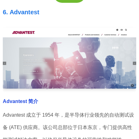
6. Advantest
Advantest 简介
Advantest 成立于 1954 年，是半导体行业领先的自动测试设
备 (ATE) 供应商。该公司总部位于日本东京，专门提供高性