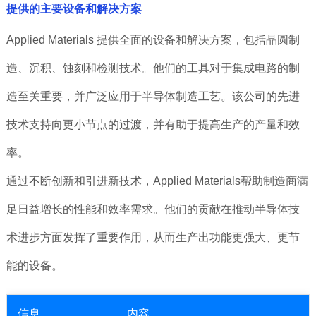
提供的主要设备和解决方案
Applied Materials 提供全面的设备和解决方案，包括晶圆制
造、沉积、蚀刻和检测技术。他们的工具对于集成电路的制
造至关重要，并广泛应用于半导体制造工艺。该公司的先进
技术支持向更小节点的过渡，并有助于提高生产的产量和效
率。
通过不断创新和引进新技术，Applied Materials帮助制造商满
足日益增长的性能和效率需求。他们的贡献在推动半导体技
术进步方面发挥了重要作用，从而生产出功能更强大、更节
能的设备。
信息
内容