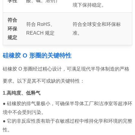
学性
酸、碱、溶剂）
境下保持稳定。
符合
符合 RoHS、
符合全球安全和环保标
环保
REACH 规定
准。
规定
硅橡胶 O 形圈的关键特性
硅橡胶 O 形圈经过精心设计，可满足现代半导体制造的严格
要求。以下是其不可或缺的关键特性：
1.高纯度、低释气
● 硅橡胶的排气量极小，可确保半导体工厂和洁净室等超净环
境中不会受到污染。
● 它的非反应性质有助于在敏感过程中维持化学和环境的完整
性。