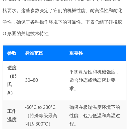
格要求。这些参数决定了它们的机械性能、耐高温性和耐化
学性，确保了各种操作环境下的可靠性。下表总结了硅橡胶
O 形圈的关键技术特性：
参数
标准范围
重要性
硬度
平衡灵活性和机械强度，
（邵
30–80
适合静态或动态密封要
氏
求。
A）
-60°C to 230°C
确保在极端温度环境下的
工作
（特殊等级最高
性能，包括低温和高温过
温度
可达 300°C）
程。