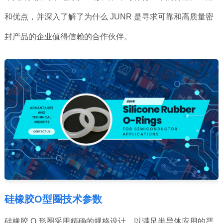
和优点，并深入了解了为什么 JUNR 是寻求可靠和高质量密
封产品的企业值得信赖的合作伙伴。
硅橡胶O型圈技术参数
硅橡胶 O 形圈采用精确的规格设计，以满足半导体应用的严