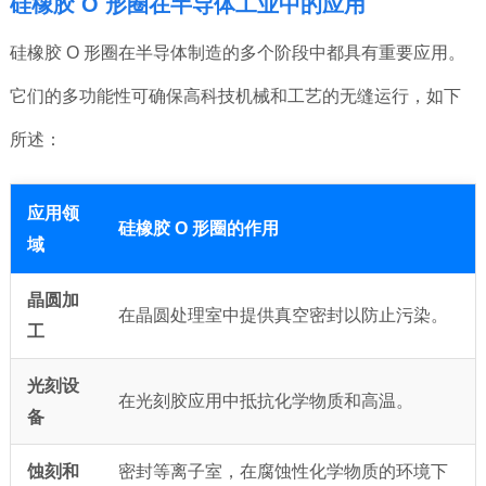
硅橡胶 O 形圈在半导体工业中的应用
硅橡胶 O 形圈在半导体制造的多个阶段中都具有重要应用。
它们的多功能性可确保高科技机械和工艺的无缝运行，如下
所述：
应用领
硅橡胶 O 形圈的作用
域
晶圆加
在晶圆处理室中提供真空密封以防止污染。
工
光刻设
在光刻胶应用中抵抗化学物质和高温。
备
蚀刻和
密封等离子室，在腐蚀性化学物质的环境下