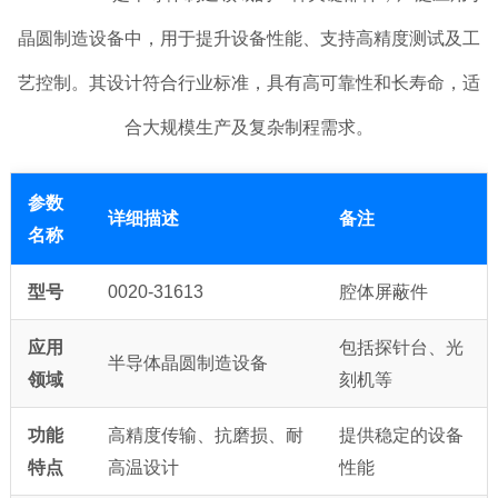
晶圆制造设备中，用于提升设备性能、支持高精度测试及工
艺控制。其设计符合行业标准，具有高可靠性和长寿命，适
合大规模生产及复杂制程需求。
参数
详细描述
备注
名称
型号
0020-31613
腔体屏蔽件
应用
包括探针台、光
半导体晶圆制造设备
领域
刻机等
功能
高精度传输、抗磨损、耐
提供稳定的设备
特点
高温设计
性能