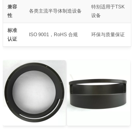
兼容
特别适用于TSK
各类主流半导体制造设备
性
设备
标准
ISO 9001，RoHS 合规
环保与质量保证
认证