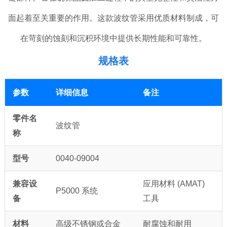
面起着至关重要的作用。这款波纹管采用优质材料制成，可
在苛刻的蚀刻和沉积环境中提供长期性能和可靠性。
规格表
参数
详细信息
备注
零件名
波纹管
称
型号
0040-09004
兼容设
应用材料 (AMAT)
P5000 系统
备
工具
材料
高级不锈钢或合金
耐腐蚀和耐用