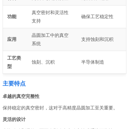
真空密封和灵活性
功能
确保工艺稳定性
支持
晶圆加工中的真空
应用
支持蚀刻和沉积
系统
工艺类
蚀刻、沉积
半导体制造
型
主要特点
卓越的真空完整性
保持稳定的真空密封，这对于高精度晶圆加工至关重要。
灵活的设计