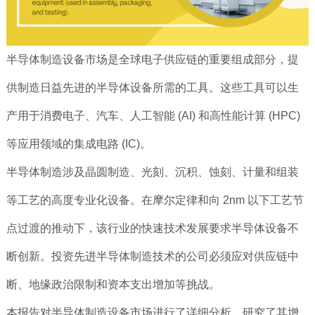
半导体制造设备市场是全球电子供应链的重要组成部分，提
供制造日益先进的半导体设备所需的工具。这些工具可以生
产用于消费电子、汽车、人工智能 (AI) 和高性能计算 (HPC)
等应用领域的集成电路 (IC)。
半导体制造涉及晶圆制造、光刻、沉积、蚀刻、计量和组装
等工艺的高度专业化设备。在摩尔定律和向 2nm 以下工艺节
点过渡的推动下，该行业的快速技术发展要求半导体设备不
断创新。投资先进半导体制造技术的公司必须应对供应链中
断、地缘政治限制和资本支出增加等挑战。
本报告对半导体制造设备市场进行了详细分析，研究了其增