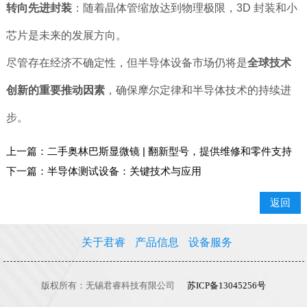
转向先进封装
：随着晶体管缩放达到物理极限，3D 封装和小
芯片是未来的发展方向。
尽管存在经济不确定性，但半导体设备市场仍将是
全球技术
创新的重要推动因素
，确保摩尔定律和半导体技术的持续进
步。
上一篇：
二手奥林巴斯显微镜 | 翻新型号，提供维修和零件支持
下一篇：
半导体测试设备：关键技术与应用
返回
关于君睿
产品信息
设备服务
版权所有：无锡君睿科技有限公司
苏ICP备13045256号