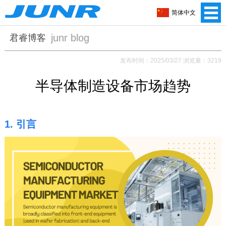
简体中文
junr blog
君睿博客
发布时间：2025/03/27 浏览量：3219
半导体制造设备市场趋势
1. 引言