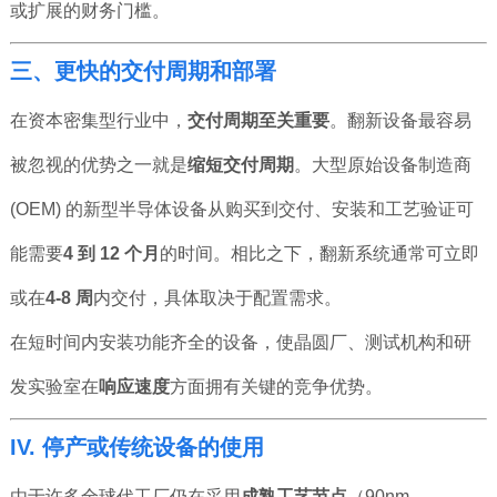
或扩展的财务门槛。
三、更快的交付周期和部署
在资本密集型行业中，
交付周期至关重要
。翻新设备最容易
被忽视的优势之一就是
缩短交付周期
。大型原始设备制造商
(OEM) 的新型半导体设备从购买到交付、安装和工艺验证可
能需要
4 到 12 个月
的时间。相比之下，翻新系统通常可立即
或在
4-8 周
内交付，具体取决于配置需求。
在短时间内安装功能齐全的设备，使晶圆厂、测试机构和研
发实验室在
响应速度
方面拥有关键的竞争优势。
IV. 停产或传统设备的使用
由于许多全球代工厂仍在采用
成熟工艺节点
（90nm、