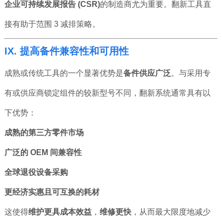
企业可持续发展报告 (CSR)
的制造商尤为重要。翻新工具直
接有助于范围 3 减排策略。
IX. 提高备件兼容性和可用性
成熟或传统工具的一个显著优势是
备件供应广泛
。与采用专
有或供应商锁定组件的较新型号不同，翻新系统通常具有以
下优势：
成熟的第三方零件市场
广泛的 OEM 间兼容性
全球退役设备采购
更经济实惠且可互换的耗材
这使得
维护更具成本效益
，
维修更快
，从而最大限度地减少