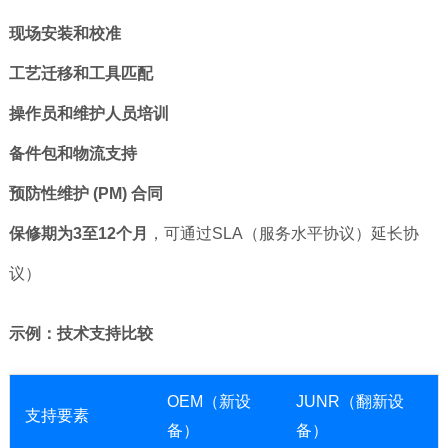
现场安装和校准
工艺迁移和工具匹配
操作员和维护人员培训
备件包和物流支持
预防性维护 (PM) 合同
保修期为3至12个月
，可通过SLA（服务水平协议）延长协
议）
示例：技术支持比较
OEM（新设
JUNR（翻新设
支持要素
备）
备）