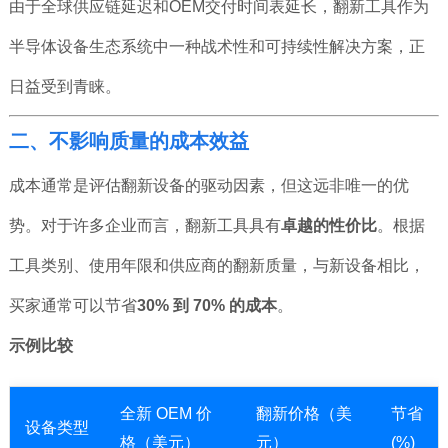
由于全球供应链延迟和OEM交付时间表延长，翻新工具作为
半导体设备生态系统中一种战术性和可持续性解决方案，正
日益受到青睐。
二、不影响质量的成本效益
成本通常是评估翻新设备的驱动因素，但这远非唯一的优
势。对于许多企业而言，翻新工具具有
卓越的性价比
。根据
工具类别、使用年限和供应商的翻新质量，与新设备相比，
买家通常可以节省
30% 到 70% 的成本
。
示例比较
全新 OEM 价
翻新价格（美
节省
设备类型
格（美元）
元）
(%)