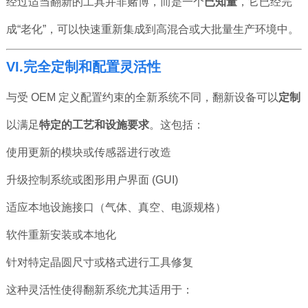
经过适当翻新的工具并非赌博，而是一个
已知量
，它已经完
成“老化”，可以快速重新集成到高混合或大批量生产环境中。
VI.完全定制和配置灵活性
与受 OEM 定义配置约束的全新系统不同，翻新设备可以
定制
以满足
特定的工艺和设施要求
。这包括：
使用更新的模块或传感器进行改造
升级控制系统或图形用户界面 (GUI)
适应本地设施接口（气体、真空、电源规格）
软件重新安装或本地化
针对特定晶圆尺寸或格式进行工具修复
这种灵活性使得翻新系统尤其适用于：