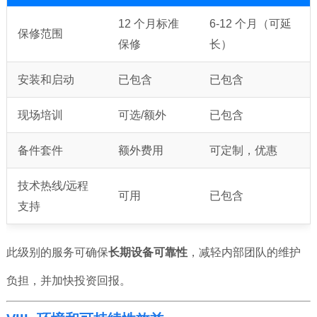
12 个月标准
6-12 个月（可延
保修范围
保修
长）
安装和启动
已包含
已包含
现场培训
可选/额外
已包含
备件套件
额外费用
可定制，优惠
技术热线/远程
可用
已包含
支持
此级别的服务可确保
长期设备可靠性
，减轻内部团队的维护
负担，并加快投资回报。