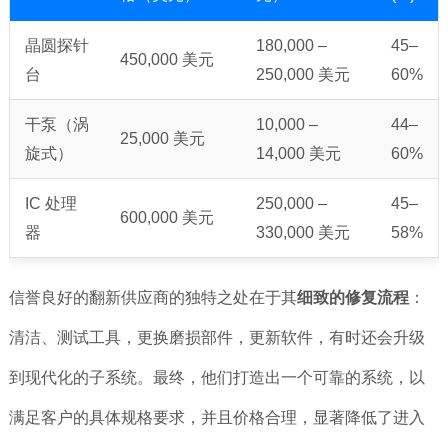
晶圆探针
180,000 –
45–
450,000 美元
台
250,000 美元
60%
干泵（涡
10,000 –
44–
25,000 美元
旋式）
14,000 美元
60%
IC 处理
250,000 –
45–
600,000 美元
器
330,000 美元
58%
信誉良好的翻新供应商的独特之处在于其
细致的修复流程
：
清洁、测试工具，更换磨损部件，更新软件，有时还会升级
到现代化的子系统。最终，他们打造出一个可靠的系统，以
满足客户的具体规格要求，并且价格合理，显著降低了进入