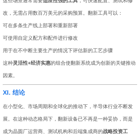
这些场景通常需要
适应性强的工具
，可快速配置、测试和修
改，无需占用数百万美元的采购预算。翻新工具可以：
可在多条生产线上部署和重新部署
可使用自定义配方和配件进行修改
用于在不中断主要生产的情况下评估新的工艺步骤
这种
灵活性+经济实惠
的组合使翻新系统成为创新的关键推动
因素。
XI. 结论
在小型化、市场周期和全球化的推动下，半导体行业不断发
展。在这种动态格局下，翻新设备已不再是一种妥协，而是
成为晶圆厂运营商、测试机构和后端集成商的
战略投资工