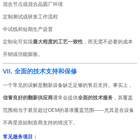
混合节点或混合晶圆厂环境
定制测试或研发工作流程
中试线和短期生产设置
定制化可实现
最大程度的工艺一致性
，而无需不必要的成本
开销或功能膨胀。
VII. 全面的技术支持和保修
一个常见的误解是翻新设备缺乏足够的售后支持。事实上，
信誉良好的翻新供应商
通常会提供
全面的技术服务
，其覆盖
范围相当于甚至超过OEM的基准覆盖范围——尤其是在设备
不再受原始制造商支持的情况下。
常见服务项目：