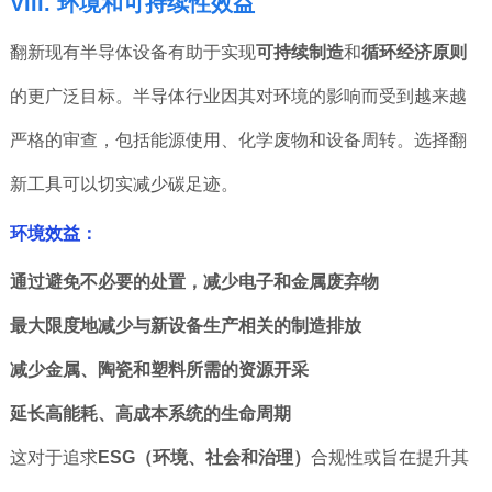
VIII. 环境和可持续性效益
翻新现有半导体设备有助于实现
可持续制造
和
循环经济原则
的更广泛目标。半导体行业因其对环境的影响而受到越来越
严格的审查，包括能源使用、化学废物和设备周转。选择翻
新工具可以切实减少碳足迹。
环境效益：
通过避免不必要的处置，减少电子和金属废弃物
最大限度地减少与新设备生产相关的制造排放
减少金属、陶瓷和塑料所需的资源开采
延长高能耗、高成本系统的生命周期
这对于追求
ESG（环境、社会和治理）
合规性或旨在提升其